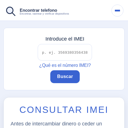
Encontrar telefono
Alter
Encontrar, rastrear y verificar dispositivos
nave
Introduce el IMEI
¿Qué es el número IMEI?
Buscar
CONSULTAR IMEI
Antes de intercambiar dinero o ceder un