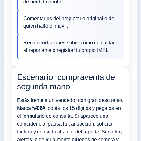
de pérdida o robo.
Comentarios del propietario original o de
quien halló el móvil.
Recomendaciones sobre cómo contactar
al reportante o registrar tu propio IMEI.
Escenario: compraventa de
segunda mano
Estás frente a un vendedor con gran descuento.
Marca
*#06#
, copia los 15 dígitos y pégalos en
el formulario de consulta. Si aparece una
coincidencia, pausa la transacción, solicita
factura y contacta al autor del reporte. Si no hay
alertas, pide igualmente pruebas de compra y